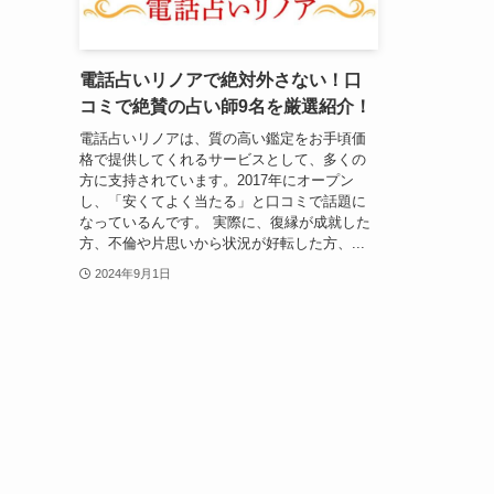
電話占いリノアで絶対外さない！口
コミで絶賛の占い師9名を厳選紹介！
電話占いリノアは、質の高い鑑定をお手頃価
格で提供してくれるサービスとして、多くの
方に支持されています。2017年にオープン
し、「安くてよく当たる」と口コミで話題に
なっているんです。 実際に、復縁が成就した
方、不倫や片思いから状況が好転した方、...
2024年9月1日