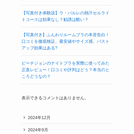
【写真付き体験談】ラ・パルレの熱汗セルライ
トコースは効果なし？勧誘は酷い？
【写真付き】ふんわりルームブラの本音告白！
口コミを徹底検証、最安値やサイズ感、バスト
アップ効果はある?
ピーチジョンのナイトブラを実際に使ってみた
正直レビュー！口コミや評判はどう？本当のと
ころどうなの？
表示できるコメントはありません。
2024年12月
2024年9月