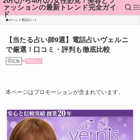
20代から40代の女性必見！美容とフ
ァッションの最新トレンド完全ガイ
ド
ホーム
電話占い
【当たる占い師9選】電話占いヴェルニ
で厳選！口コミ・評判も徹底比較
広告
電話占い
本ページはプロモーションが含まれています。