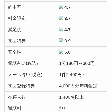
的中率
4.7
料金設定
3.7
満足度
4.7
初回特典
3.9
安全性
5.0
電話占い(税込)
1分180円～600円
メール占い(税込)
1件2,400円～
初回登録特典
4,000円分無料鑑定
在籍人数
1,400名以上
通話料
無料