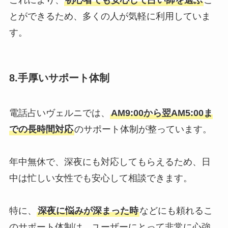
これにより、
初心者でも安心して占い師を選ぶ
こ
とができるため、多くの人が気軽に利用していま
す。
8.
手厚いサポート体制
電話占いヴェルニでは、
AM9:00から翌AM5:00ま
での長時間対応
のサポート体制が整っています。
年中無休で、深夜にも対応してもらえるため、日
中は忙しい女性でも安心して相談できます。
特に、
深夜に悩みが深まった時
などにも頼れるこ
のサポート体制は、ユーザーにとって非常に心強