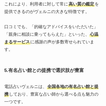
これにより、利用者に対して常に
高い質の鑑定
を
提供できるのがヴェルニの大きな特徴です。
口コミでも、「的確なアドバイスをいただいた」
「親身に相談に乗ってもらえた」といった、
心温
まるサービス
に感謝の声が多数寄せられていま
す。
5.有名占い館との提携で選択肢が豊富
電話占いヴェルニは、
全国各地の有名占い館と提
携
しており、豊富な占い師から選べる点も魅力の
一つです。