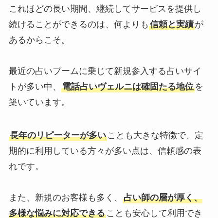
これほどの長い期間、継続してサービスを提供し
続けることができるのは、何よりも
信頼と実績
が
あるからこそ。
最近の占いブームに乗じて新規参入する占いサイ
トが多い中、
電話占いヴェルニは確固たる地位
を
築いています。
長年のリピーターが多い
ことも大きな特徴で、定
期的に利用している方々が多い点は、信頼感の表
れです。
また、新規のお客様も多く、
占い師の層が厚く、
多様な悩みに対応できる
ことも安心して利用でき