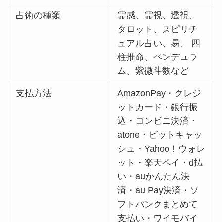
占術の種類
霊感、霊視、透視、
タロット、スピリチ
ュアル占い、易、 四
柱推命、ペンデュラ
ム、紫微斗数など
支払方法
AmazonPay・クレジ
ットカード・銀行振
込・コンビニ決済・
atone・ビットキャッ
シュ・Yahoo！ウォレ
ット・楽天ペイ・d払
い・auかんたん決
済・au Pay決済・ソ
フトバンクまとめて
支払い・ワイモバイ