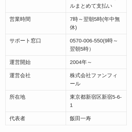
ルまとめて支払い
営業時間
7時～翌朝5時(年中無
休)
サポート窓口
0570-006-550(9時～
翌朝5時）
運営開始
2004年～
運営会社
株式会社ファンフィ
ール
所在地
東京都新宿区新宿5-6-
1
代表者
飯田一寿