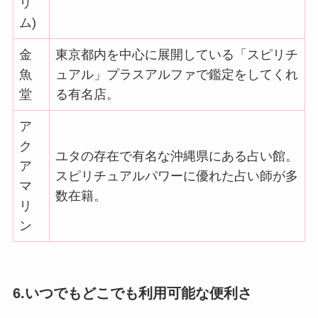
リ
ム)
金
東京都内を中心に展開している「スピリチ
魚
ュアル」プラスアルファで鑑定をしてくれ
堂
る有名店。
ア
ク
ユタの存在で有名な沖縄県にある占い館。
ア
スピリチュアルパワーに優れた占い師が多
マ
数在籍。
リ
ン
6.いつでもどこでも利用可能な便利さ