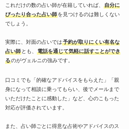
これだけの数の占い師が在籍していれば、
自分に
ぴったり合った占い師
を見つけるのは難しくない
でしょう。
実際に、対面の占いでは
予約が取りにくい有名な
占い師
とも、
電話を通じて気軽に話すことができ
る
のがヴェルニの強みです。
口コミでも「的確なアドバイスをもらえた」「親
身になって相談に乗ってもらい、後でメールまで
いただけたことに感動した」など、心のこもった
対応が評価されています。
また、占い師ごとに得意な占術やアドバイスのス