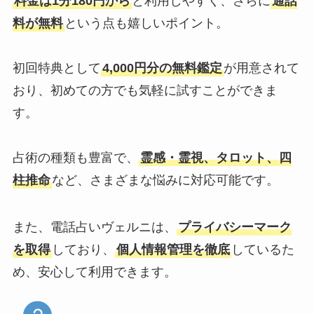
料金は1分180円から
と利用しやすく、さらに
通話
料が無料
という点も嬉しいポイント。
初回特典として
4,000円分の無料鑑定
が用意されて
おり、初めての方でも気軽に試すことができま
す。
占術の種類も豊富で、
霊感・霊視、タロット、四
柱推命
など、さまざまな悩みに対応可能です。
また、電話占いヴェルニは、
プライバシーマーク
を取得
しており、
個人情報管理を徹底
しているた
め、安心して利用できます。