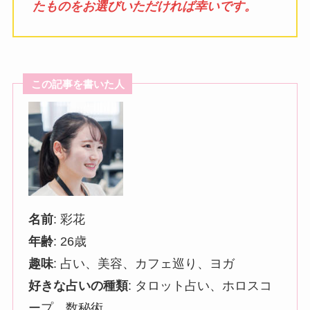
たものをお選びいただければ幸いです。
この記事を書いた人
名前
: 彩花
年齢
: 26歳
趣味
: 占い、美容、カフェ巡り、ヨガ
好きな占いの種類
: タロット占い、ホロスコ
ープ、数秘術