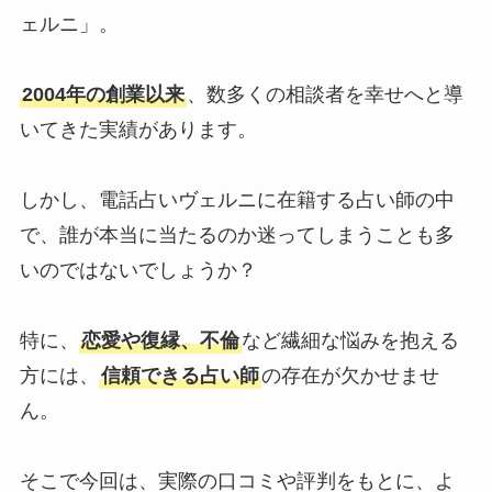
ェルニ」。
2004年の創業以来
、数多くの相談者を幸せへと導
いてきた実績があります。
しかし、電話占いヴェルニに在籍する占い師の中
で、誰が本当に当たるのか迷ってしまうことも多
いのではないでしょうか？
特に、
恋愛や復縁、不倫
など繊細な悩みを抱える
方には、
信頼できる占い師
の存在が欠かせませ
ん。
そこで今回は、実際の口コミや評判をもとに、よ