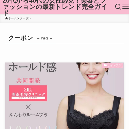
20代から40代の女性必見！美容とフ
ァッションの最新トレンド完全ガイ
ド
ホーム
クーポン
クーポン
– tag –
ナイトブラ