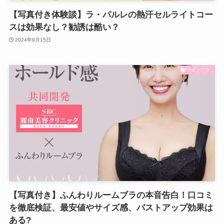
【写真付き体験談】ラ・パルレの熱汗セルライトコー
スは効果なし？勧誘は酷い？
2024年9月15日
ナイトブラ
【写真付き】ふんわりルームブラの本音告白！口コミ
を徹底検証、最安値やサイズ感、バストアップ効果は
ある?