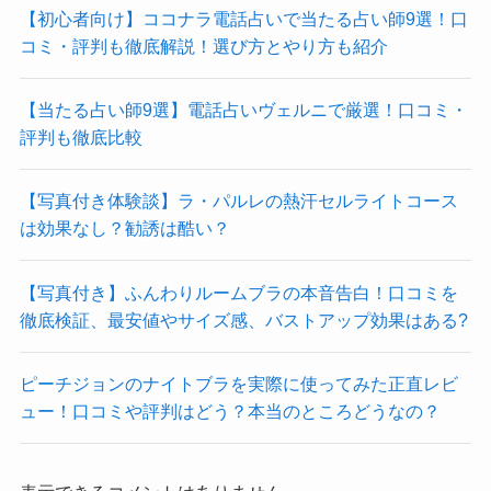
【初心者向け】ココナラ電話占いで当たる占い師9選！口
コミ・評判も徹底解説！選び方とやり方も紹介
【当たる占い師9選】電話占いヴェルニで厳選！口コミ・
評判も徹底比較
【写真付き体験談】ラ・パルレの熱汗セルライトコース
は効果なし？勧誘は酷い？
【写真付き】ふんわりルームブラの本音告白！口コミを
徹底検証、最安値やサイズ感、バストアップ効果はある?
ピーチジョンのナイトブラを実際に使ってみた正直レビ
ュー！口コミや評判はどう？本当のところどうなの？