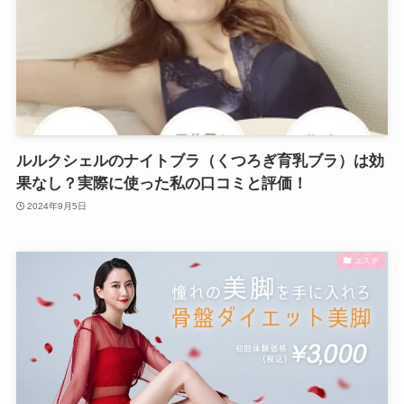
ルルクシェルのナイトブラ（くつろぎ育乳ブラ）は効
果なし？実際に使った私の口コミと評価！
2024年9月5日
エステ