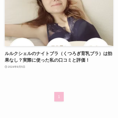
ルルクシェルのナイトブラ（くつろぎ育乳ブラ）は効
果なし？実際に使った私の口コミと評価！
2024年9月5日
1