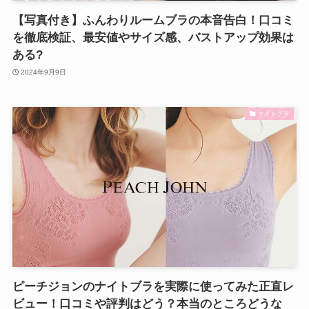
【写真付き】ふんわりルームブラの本音告白！口コミ
を徹底検証、最安値やサイズ感、バストアップ効果は
ある?
2024年9月9日
ナイトブラ
ピーチジョンのナイトブラを実際に使ってみた正直レ
ビュー！口コミや評判はどう？本当のところどうな