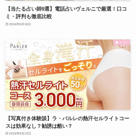
【当たる占い師9選】電話占いヴェルニで厳選！口コ
ミ・評判も徹底比較
2024年9月18日
エステ
【写真付き体験談】ラ・パルレの熱汗セルライトコー
スは効果なし？勧誘は酷い？
2024年9月15日