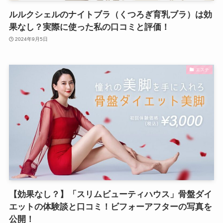
ルルクシェルのナイトブラ（くつろぎ育乳ブラ）は効
果なし？実際に使った私の口コミと評価！
2024年9月5日
エステ
【効果なし？】「スリムビューティハウス」骨盤ダイ
エットの体験談と口コミ！ビフォーアフターの写真を
公開！