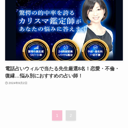
電話占いウィルで当たる先生厳選8名！恋愛・不倫・
復縁…悩み別におすすめの占い師！
2024年9月2日
1
2